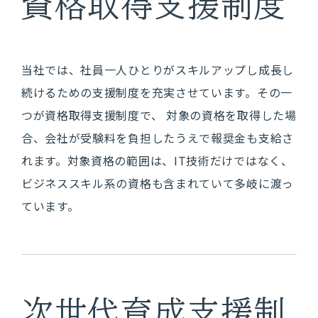
資格取得支援制度
国立研究開発法人様
当社では、社員一人ひとりがスキルアップし成長し
続けるための支援制度を充実させています。その一
社員・社風を知る
つが資格取得支援制度で、 対象の資格を取得した場
合、会社が受験料を負担したうえで報奨金も支給さ
れます。対象資格の範囲は、IT技術だけではなく、
ビジネススキル系の資格も含まれていて多岐に渡っ
働く環境を知る
ています。
キャリアプラン
社内制度
次世代育成支援制