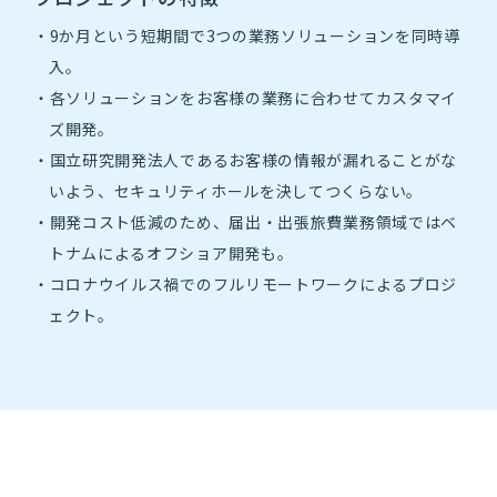
ジ登録
・9か月という短期間で3つの業務ソリューションを同時導
入。
2028年度マイペー
ジ登録
・各ソリューションをお客様の業務に合わせてカスタマイ
ズ開発。
・国立研究開発法人であるお客様の情報が漏れることがな
キャリア採用
いよう、セキュリティホールを決してつくらない。
・開発コスト低減のため、届出・出張旅費業務領域ではベ
募集要項・選考フロー
トナムによるオフショア開発も。
・コロナウイルス禍でのフルリモートワークによるプロジ
中途採用比率
ェクト。
お問合せ
新卒採用に関するお問合せはこちら
キャリア採用に関するお問合せはこちら