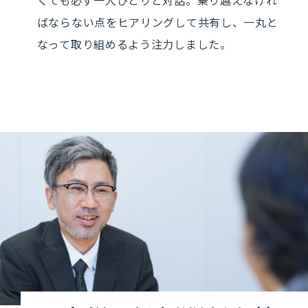
くても必ず一人ひとりと対話。乗り越えなけれ
ばならない点をヒアリングして共有し、一丸と
なって取り組めるよう注力しました。