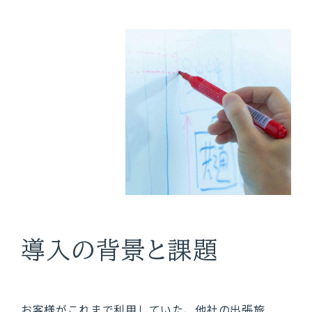
NTTデータ ウェーブが提供する
多彩なソリューション
サービス
NTTデータ ウェーブの
ソリューションサービス
導入事例
導入の背景と課題
お客様がこれまで利用していた、他社の出張旅