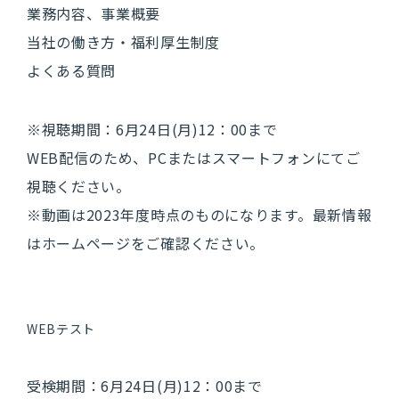
業務内容、事業概要
当社の働き方・福利厚生制度
よくある質問
採用情報
※視聴期間：6月24日(月)12：00まで
求める人物像
WEB配信のため、PCまたはスマートフォンにてご
新卒採用
視聴ください。
※動画は2023年度時点のものになります。最新情報
募集要項・選考フロー
はホームページをご確認ください。
2027年度マイページ
WEBテスト
2028年度マイページ
受検期間：6月24日(月)12：00まで
エントリー