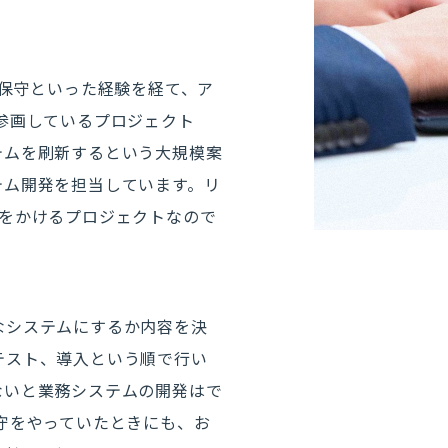
・保守といった経験を経て、ア
参画しているプロジェクト
テムを刷新するという大規模案
テム開発を担当しています。リ
間をかけるプロジェクトなので
なシステムにするか内容を決
テスト、導入という順で行い
ないと業務システムの開発はで
守をやっていたときにも、お