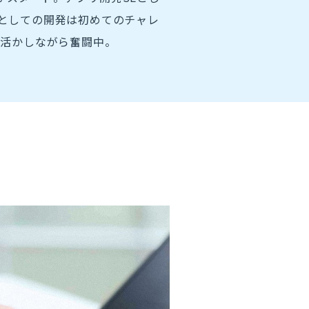
Eとしての開発は初めてのチャレ
を活かしながら奮闘中。