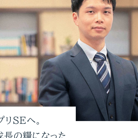
プリSEへ。
成長の糧になった