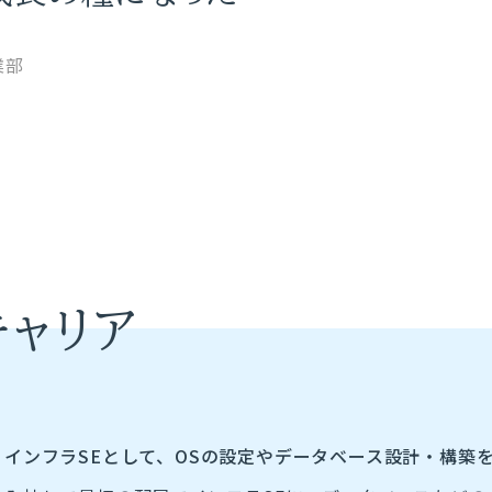
業部
キャリア
インフラSEとして、OSの設定やデータベース設計・構築