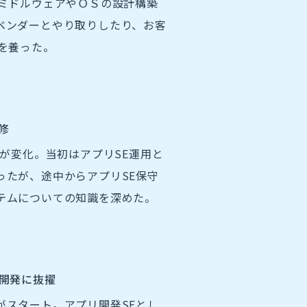
のミドルウェアやＯＳの設計構築
ベンダーとやり取りしたり、お客
を養った。
修
容が変化。当初はアプリSE運用と
ったが、途中からアプリSE保守
テムについての知識を深めた。
開発に抜擢
がスタート。アプリ開発SEとし