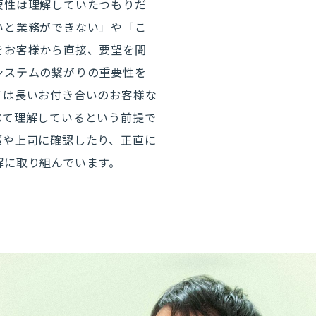
要性は理解していたつもりだ
いと業務ができない」や「こ
をお客様から直接、要望を聞
システムの繋がりの重要性を
ては長いお付き合いのお客様な
べて理解しているという前提で
輩や上司に確認したり、正直に
解に取り組んでいます。