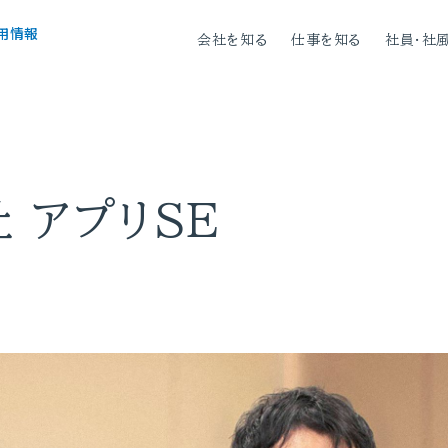
用情報
会社を知る
仕事を知る
社員・社
社
アプリSE