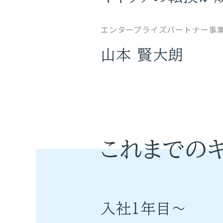
エンタープライズパートナー事
山本 賢大朗
これまでの
入社1年目～