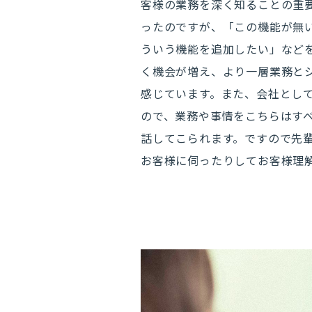
客様の業務を深く知ることの重
ったのですが、「この機能が無
ういう機能を追加したい」など
く機会が増え、より一層業務と
感じています。また、会社とし
ので、業務や事情をこちらはす
話してこられます。ですので先
お客様に伺ったりしてお客様理