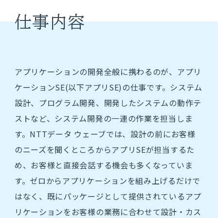
国立研究開発法人様
仕事内容
アプリケーションの開発全般に携わるのが、アプリ
社員・社風を知る
ケーションSE(以下アプリSE)の仕事です。システム
設計、プログラム開発、開発したシステムの動作テ
ストなど、システム開発の一連の作業を担当しま
働く環境を知る
す。NTTデータ ウェーブでは、設計の前にお客様
のニーズを聞くところからアプリSEが担当するた
キャリアプラン
め、お客様と直接会話する機会も多くなっていま
社内制度
す。ゼロからアプリケーションを組み上げるだけで
はなく、既にパッケージとして提供されているアプ
リケーションをお客様の業務に合わせて設計・カス