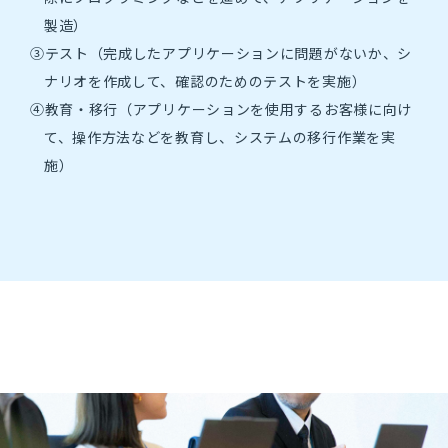
ジ登録
製造）
③テスト（完成したアプリケーションに問題がないか、シ
2028年度マイペー
ナリオを作成して、確認のためのテストを実施）
ジ登録
④教育・移行（アプリケーションを使用するお客様に向け
て、操作方法などを教育し、システムの移行作業を実
キャリア採用
施）
募集要項・選考フロー
中途採用比率
お問合せ
新卒採用に関するお問合せはこちら
キャリア採用に関するお問合せはこちら