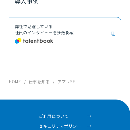
導入事例
弊社で活躍している
社員の
インタビューを多数掲載
HOME
/
仕事を知る
/
アプリSE
ご利用について
セキュリティポリシー